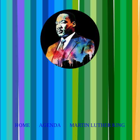
HOME
AGENDA
MARTIN LUTHER KING