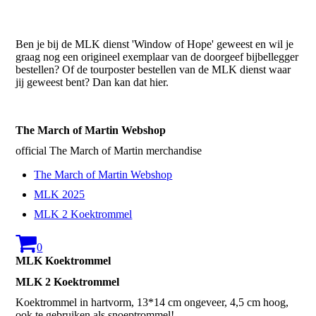
Ben je bij de MLK dienst 'Window of Hope' geweest en wil je
graag nog een origineel exemplaar van de doorgeef bijbellegger
bestellen? Of de tourposter bestellen van de MLK dienst waar
jij geweest bent? Dan kan dat hier.
The March of Martin Webshop
official The March of Martin merchandise
The March of Martin Webshop
MLK 2025
MLK 2 Koektrommel
0
MLK Koektrommel
MLK 2 Koektrommel
Koektrommel in hartvorm, 13*14 cm ongeveer, 4,5 cm hoog,
ook te gebruiken als snoeptrommel!