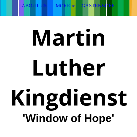
ABOUT US
MORE
GASTENBOEK
Martin
Luther
Kingdienst
'Window of Hope'